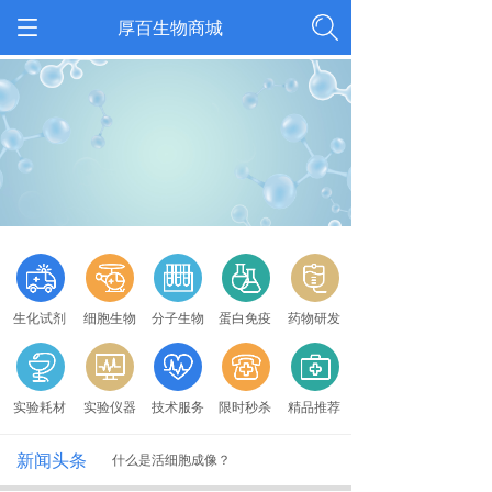
厚百生物商城
按钮文本
按钮文本
按钮文本
按钮文本
按钮文本
生化试剂
细胞生物
分子生物
蛋白免疫
药物研发
按钮文本
按钮文本
按钮文本
按钮文本
按钮文本
实验耗材
实验仪器
技术服务
限时秒杀
精品推荐
新闻头条
什么是活细胞成像？