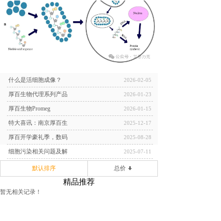
什么是活细胞成像？
2026-02-05
厚百生物代理系列产品
2026-01-23
厚百生物Promeg
2026-01-15
特大喜讯：南京厚百生
2025-12-17
厚百开学豪礼季，数码
2025-08-28
细胞污染相关问题及解
2025-07-11
默认排序
总价
精品推荐
暂无相关记录！