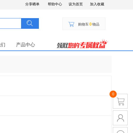
分享晒单
帮助中心
设为首页
加入收藏
搜索
按钮文本
0
购物车
物品
我们
产品中心
0