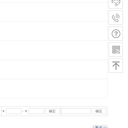
￥
-
￥
确定
确定