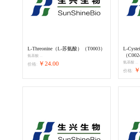
L-Threonine（L-苏氨酸）（T0003）
L-Cys
（C002
氨基酸
...
￥24.00
氨基酸
...
价格:
￥
价格: