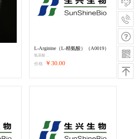
）
L-Arginine（L-精氨酸）（A0019）
氨基酸
...
￥30.00
价格: