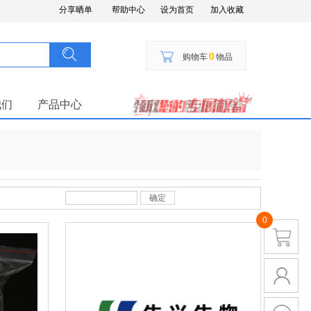
分享晒单
帮助中心
设为首页
加入收藏
搜索
按钮文本
0
购物车
物品
我们
产品中心
确定
0