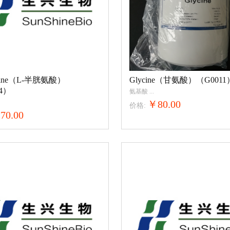
teine（L-半胱氨酸）
Glycine（甘氨酸）（G0011
4）
氨基酸
...
￥80.00
价格:
70.00