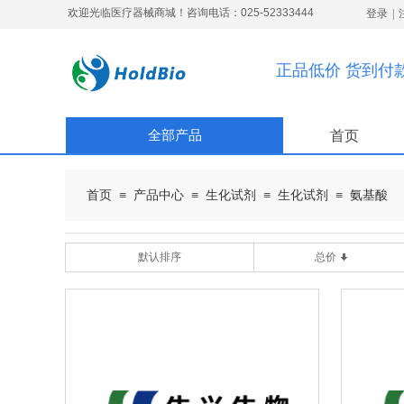
欢迎光临医疗器械商城！咨询电话：025-52333444
登录
|
正品低价 货到付
全部产品
首页
≡
≡
≡
≡
首页
产品中心
生化试剂
生化试剂
氨基酸
默认排序
总价