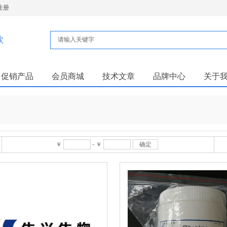
注册
款
促销产品
会员商城
技术文章
品牌中心
关于
￥
-
￥
确定