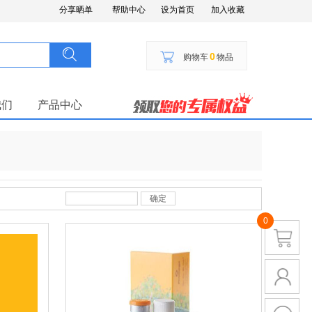
分享晒单
帮助中心
设为首页
加入收藏
搜索
按钮文本
0
购物车
物品
我们
产品中心
确定
0