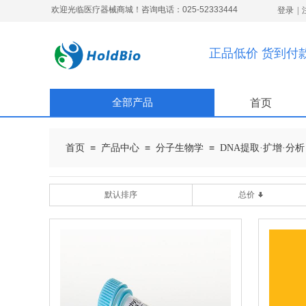
欢迎光临医疗器械商城！咨询电话：025-52333444
登录
|
正品低价 货到付
全部产品
首页
≡
≡
≡
首页
产品中心
分子生物学
DNA提取·扩增·分析
默认排序
总价