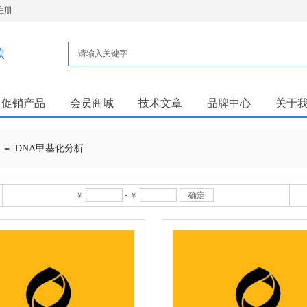
注册
款
促销产品
会员商城
技术文章
品牌中心
关于
≡
DNA甲基化分析
￥
-
￥
确定