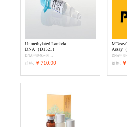
Unmethylated Lambda
MTase-G
DNA（D1521）
Assay
DNA甲基化分析
...
DNA甲
￥710.00
￥
价格:
价格: