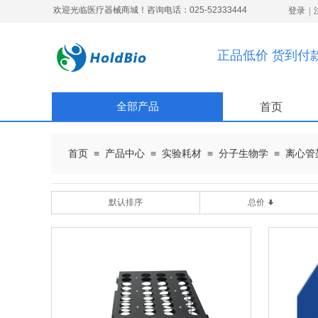
欢迎光临医疗器械商城！咨询电话：025-52333444
登录
|
正品低价 货到付
全部产品
首页
≡
≡
≡
≡
首页
产品中心
实验耗材
分子生物学
离心管
默认排序
总价