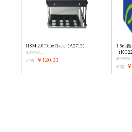
HSM 2.0 Tube Rack（A2713）
1.5m
（KG22
离心管架
...
￥120.00
离心管架
.
价格:
￥
价格: