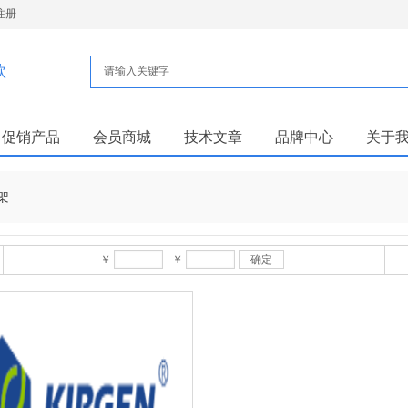
注册
款
促销产品
会员商城
技术文章
品牌中心
关于
架
￥
-
￥
确定