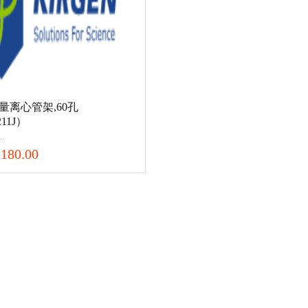
l微量离心管架,60孔
11J）
..
180.00