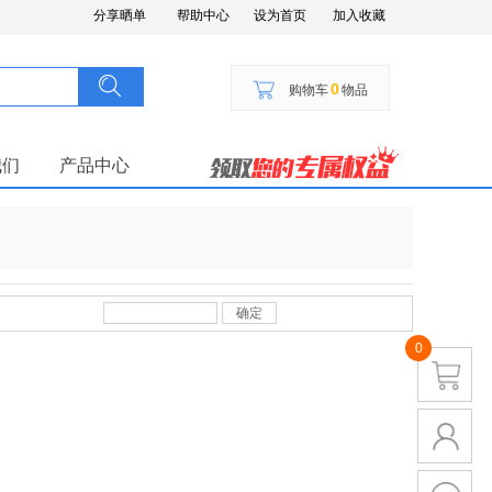
分享晒单
帮助中心
设为首页
加入收藏
搜索
按钮文本
0
购物车
物品
我们
产品中心
确定
0