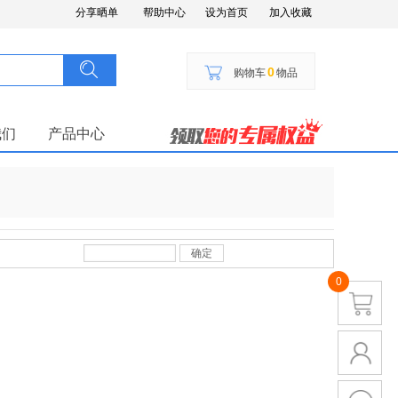
分享晒单
帮助中心
设为首页
加入收藏
搜索
按钮文本
0
购物车
物品
我们
产品中心
确定
0