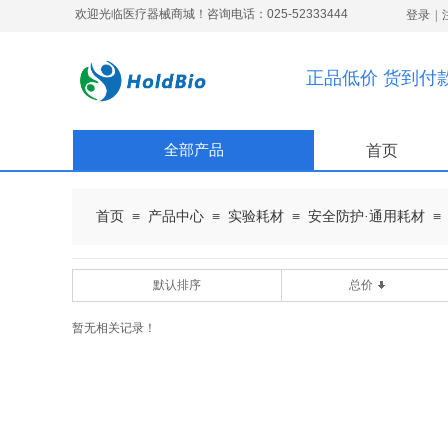
欢迎光临医疗器械商城！咨询电话：025-52333444
登录
|
正品低价 货到付
全部产品
首页
≡
≡
≡
≡
首页
产品中心
实验耗材
安全防护·通用耗材
默认排序
总价
暂无相关记录！