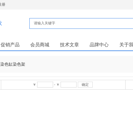
注册
款
促销产品
会员商城
技术文章
品牌中心
关于
染色缸染色架
￥
-
￥
确定