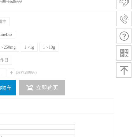
.00-1629.00
顺丰
ineBio
1 ×250mg
1 ×1g
1 ×10g
工作日
(库存
299997
)
购物车
立即购买