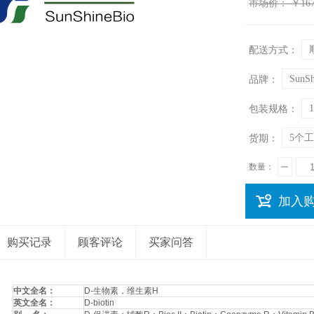
市场价：
￥167
配送方式：
SunSh
品牌：
包装规格：
5个
货期：
数量：
加入
购买记录
顾客评论
买家问答
中文全名：
D-生物素，维生素H
英文全名：
D-biotin