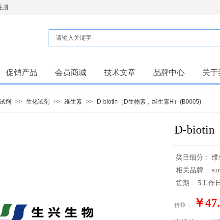
注册
促销产品
会员商城
技术文章
品牌中心
关于
试剂
>>
生化试剂
>>
维生素
>>
D-biotin（D生物素，维生素H）(B0005)
D-bio
类目细分 :
维
相关品牌 :
su
货期 :
5工作
￥47.
价格：