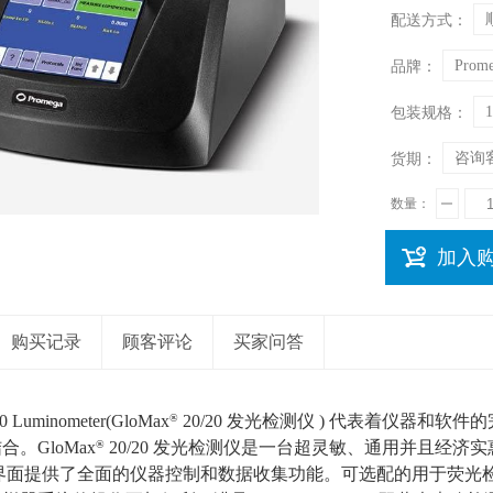
配送方式：
Prom
品牌：
1
包装规格：
咨询
货期：
数量：
加入
购买记录
顾客评论
买家问答
0 Luminometer(GloMax
®
20/20 发光检测仪 ) 代表着仪器和
。GloMax
®
20/20 发光检测仪是一台超灵敏、通用并且经济实
屏界面提供了全面的仪器控制和数据收集功能。可选配的用于荧光