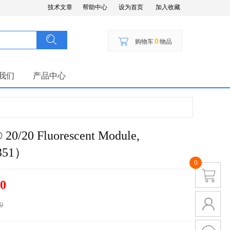
技术文章
帮助中心
设为首页
加入收藏
搜索
按钮文本
0
购物车
物品
我们
产品中心
20/20 Fluorescent Module,
351）
0
0
0