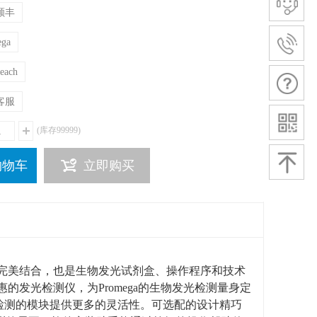
顺丰
ega
each
客服
(库存
99999
)
购物车
立即购买
软件的完美结合，也是生物发光试剂盒、操作程序和技术
惠的发光检测仪，为Promega的生物发光检测量身定
检测的模块提供更多的灵活性。可选配的设计精巧