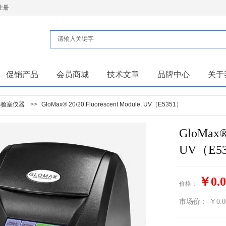
注册
促销产品
会员商城
技术文章
品牌中心
关于
实验室仪器
>>
GloMax® 20/20 Fluorescent Module, UV（E5351）
GloMax® 
UV（E5
￥0.0
价格：
市场价：
￥0.0